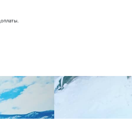
доплаты.