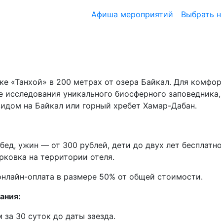
Афиша мероприятий
Выбрать 
ке «Танхой» в 200 метрах от озера Байкал. Для комфо
ле исследования уникального биосферного заповедника,
идом на Байкал или горный хребет Хамар-Дабан.
обед, ужин — от 300 рублей, дети до двух лет бесплат
рковка на территории отеля.
нлайн-оплата в размере 50% от общей стоимости.
ания:
 за 30 суток до даты заезда.