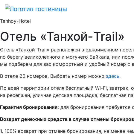
Tanhoy-Hotel
Отель «Танхой-Trail»
Отель «Танхой-Trail» расположен в одноименном посел
по берегу великолепного и могучего Байкала, или пос
мы подберем для вас комфортный и удобный номер с в
В отеле 20 номеров. Выбрать номер можно
здесь
.
По всей территории отеля бесплатный Wi-Fi, завтрак, 
на ресепшен, уличная детская площадка, бесплатная па
Гарантия бронирования:
для бронирования требуется о
Возврат денежных средств в случае отмены брониров
1. 100% возврат при отмене бронирования, не менее чем