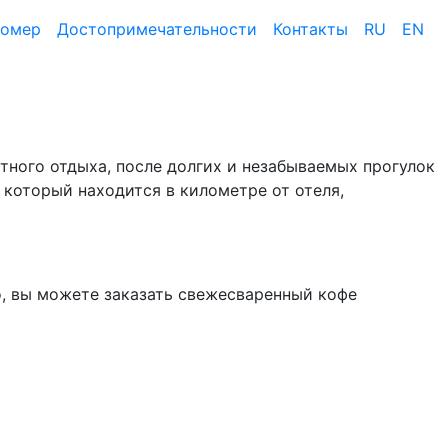
номер
Достопримеча­тельности
Контакты
RU
EN
ртного отдыха, после долгих и незабываемых прогулок
 который находится в километре от отеля,
но, вы можете заказать свежесваренный кофе