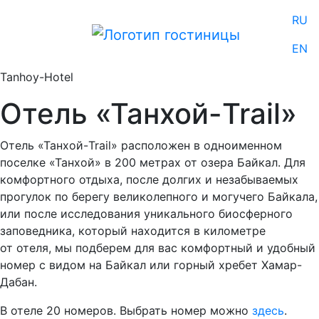
RU
EN
Tanhoy-Hotel
Отель «Танхой-Trail»
Отель «Танхой-Trail» расположен в одноименном
поселке «Танхой» в 200 метрах от озера Байкал. Для
комфортного отдыха, после долгих и незабываемых
прогулок по берегу великолепного и могучего Байкала,
или после исследования уникального биосферного
заповедника, который находится в километре
от отеля, мы подберем для вас комфортный и удобный
номер с видом на Байкал или горный хребет Хамар-
Дабан.
В отеле 20 номеров. Выбрать номер можно
здесь
.