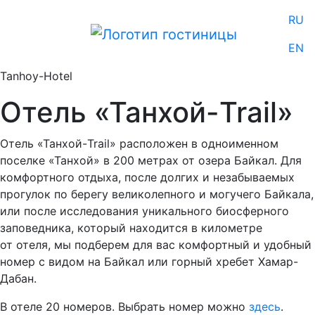
RU
EN
Tanhoy-Hotel
Отель «Танхой-Trail»
Отель «Танхой-Trail» расположен в одноименном
поселке «Танхой» в 200 метрах от озера Байкал. Для
комфортного отдыха, после долгих и незабываемых
прогулок по берегу великолепного и могучего Байкала,
или после исследования уникального биосферного
заповедника, который находится в километре
от отеля, мы подберем для вас комфортный и удобный
номер с видом на Байкал или горный хребет Хамар-
Дабан.
В отеле 20 номеров. Выбрать номер можно
здесь
.