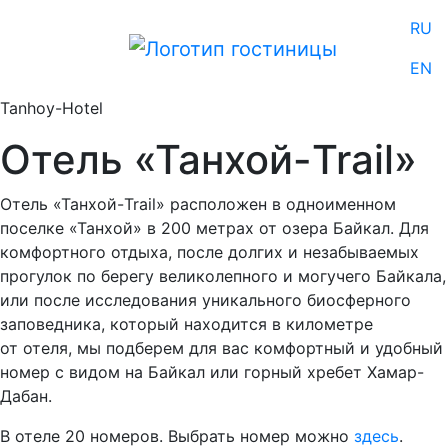
RU
EN
Tanhoy-Hotel
Отель «Танхой-Trail»
Отель «Танхой-Trail» расположен в одноименном
поселке «Танхой» в 200 метрах от озера Байкал. Для
комфортного отдыха, после долгих и незабываемых
прогулок по берегу великолепного и могучего Байкала,
или после исследования уникального биосферного
заповедника, который находится в километре
от отеля, мы подберем для вас комфортный и удобный
номер с видом на Байкал или горный хребет Хамар-
Дабан.
В отеле 20 номеров. Выбрать номер можно
здесь
.