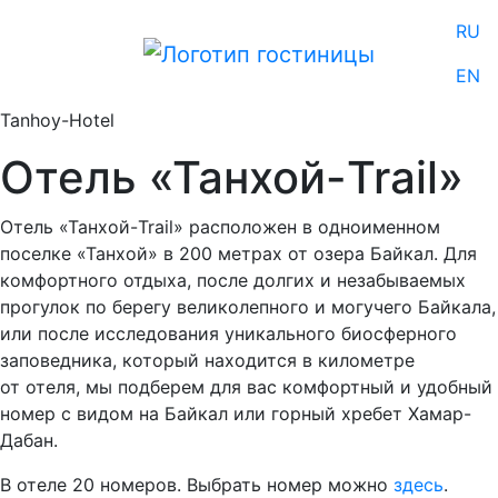
RU
EN
Tanhoy-Hotel
Отель «Танхой-Trail»
Отель «Танхой-Trail» расположен в одноименном
поселке «Танхой» в 200 метрах от озера Байкал. Для
комфортного отдыха, после долгих и незабываемых
прогулок по берегу великолепного и могучего Байкала,
или после исследования уникального биосферного
заповедника, который находится в километре
от отеля, мы подберем для вас комфортный и удобный
номер с видом на Байкал или горный хребет Хамар-
Дабан.
В отеле 20 номеров. Выбрать номер можно
здесь
.