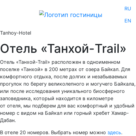
RU
EN
Tanhoy-Hotel
Отель «Танхой-Trail»
Отель «Танхой-Trail» расположен в одноименном
поселке «Танхой» в 200 метрах от озера Байкал. Для
комфортного отдыха, после долгих и незабываемых
прогулок по берегу великолепного и могучего Байкала,
или после исследования уникального биосферного
заповедника, который находится в километре
от отеля, мы подберем для вас комфортный и удобный
номер с видом на Байкал или горный хребет Хамар-
Дабан.
В отеле 20 номеров. Выбрать номер можно
здесь
.