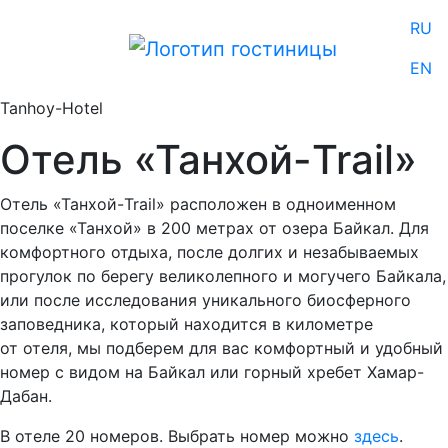
RU
EN
Tanhoy-Hotel
Отель «Танхой-Trail»
Отель «Танхой-Trail» расположен в одноименном
поселке «Танхой» в 200 метрах от озера Байкал. Для
комфортного отдыха, после долгих и незабываемых
прогулок по берегу великолепного и могучего Байкала,
или после исследования уникального биосферного
заповедника, который находится в километре
от отеля, мы подберем для вас комфортный и удобный
номер с видом на Байкал или горный хребет Хамар-
Дабан.
В отеле 20 номеров. Выбрать номер можно
здесь
.