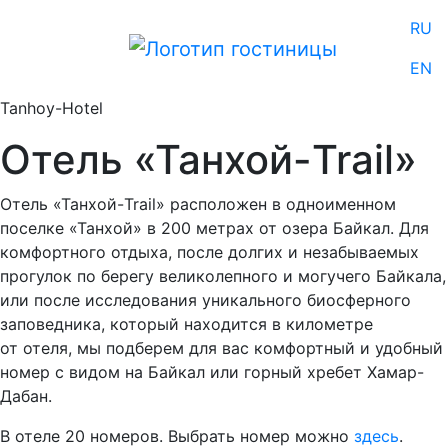
RU
EN
Tanhoy-Hotel
Отель «Танхой-Trail»
Отель «Танхой-Trail» расположен в одноименном
поселке «Танхой» в 200 метрах от озера Байкал. Для
комфортного отдыха, после долгих и незабываемых
прогулок по берегу великолепного и могучего Байкала,
или после исследования уникального биосферного
заповедника, который находится в километре
от отеля, мы подберем для вас комфортный и удобный
номер с видом на Байкал или горный хребет Хамар-
Дабан.
В отеле 20 номеров. Выбрать номер можно
здесь
.