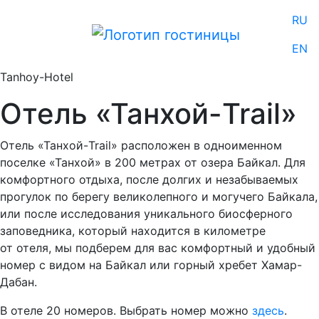
RU
EN
Tanhoy-Hotel
Отель «Танхой-Trail»
Отель «Танхой-Trail» расположен в одноименном
поселке «Танхой» в 200 метрах от озера Байкал. Для
комфортного отдыха, после долгих и незабываемых
прогулок по берегу великолепного и могучего Байкала,
или после исследования уникального биосферного
заповедника, который находится в километре
от отеля, мы подберем для вас комфортный и удобный
номер с видом на Байкал или горный хребет Хамар-
Дабан.
В отеле 20 номеров. Выбрать номер можно
здесь
.