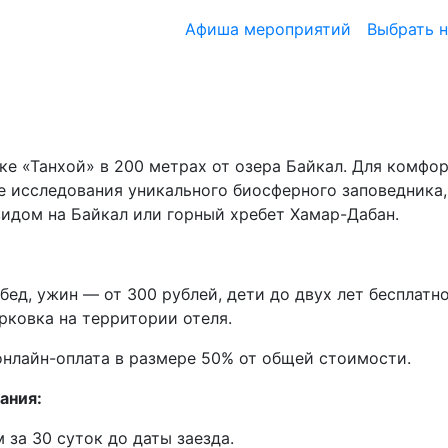
Афиша мероприятий
Выбрать 
ке «Танхой» в 200 метрах от озера Байкал. Для комфо
ле исследования уникального биосферного заповедника,
идом на Байкал или горный хребет Хамар-Дабан.
обед, ужин — от 300 рублей, дети до двух лет бесплат
рковка на территории отеля.
нлайн-оплата в размере 50% от общей стоимости.
ания:
 за 30 суток до даты заезда.