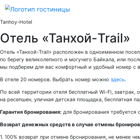
Tanhoy-Hotel
Отель «Танхой-Trail»
Отель «Танхой-Trail» расположен в одноименном посел
по берегу великолепного и могучего Байкала, или пос
мы подберем для вас комфортный и удобный номер с в
В отеле 20 номеров. Выбрать номер можно
здесь
.
По всей территории отеля бесплатный Wi-Fi, завтрак, 
на ресепшен, уличная детская площадка, бесплатная па
Гарантия бронирования:
для бронирования требуется о
Возврат денежных средств в случае отмены брониров
1. 100% возврат при отмене бронирования, не менее чем