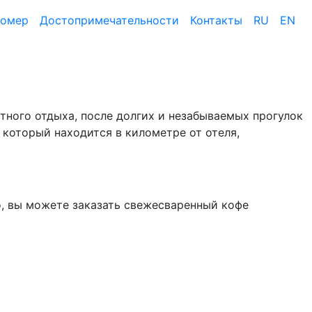
номер
Достопримеча­тельности
Контакты
RU
EN
ртного отдыха, после долгих и незабываемых прогулок
 который находится в километре от отеля,
но, вы можете заказать свежесваренный кофе