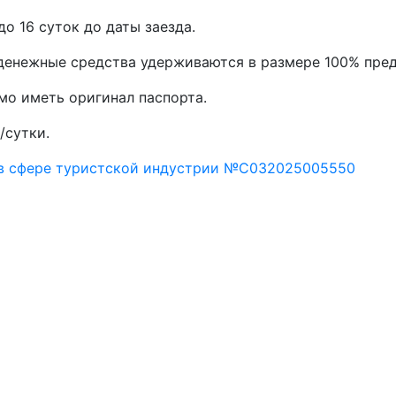
до 16 суток до даты заезда.
, денежные средства удерживаются в размере 100% пре
мо иметь оригинал паспорта.
/сутки.
 в сфере туристской индустрии №С032025005550