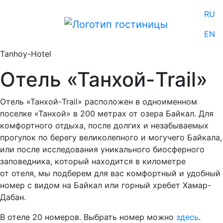
RU
EN
Tanhoy-Hotel
Отель «Танхой-Trail»
Отель «Танхой-Trail» расположен в одноименном
поселке «Танхой» в 200 метрах от озера Байкал. Для
комфортного отдыха, после долгих и незабываемых
прогулок по берегу великолепного и могучего Байкала,
или после исследования уникального биосферного
заповедника, который находится в километре
от отеля, мы подберем для вас комфортный и удобный
номер с видом на Байкал или горный хребет Хамар-
Дабан.
В отеле 20 номеров. Выбрать номер можно
здесь
.