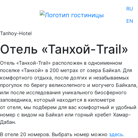
RU
EN
Tanhoy-Hotel
Отель «Танхой-Trail»
Отель «Танхой-Trail» расположен в одноименном
поселке «Танхой» в 200 метрах от озера Байкал. Для
комфортного отдыха, после долгих и незабываемых
прогулок по берегу великолепного и могучего Байкала,
или после исследования уникального биосферного
заповедника, который находится в километре
от отеля, мы подберем для вас комфортный и удобный
номер с видом на Байкал или горный хребет Хамар-
Дабан.
В отеле 20 номеров. Выбрать номер можно
здесь
.