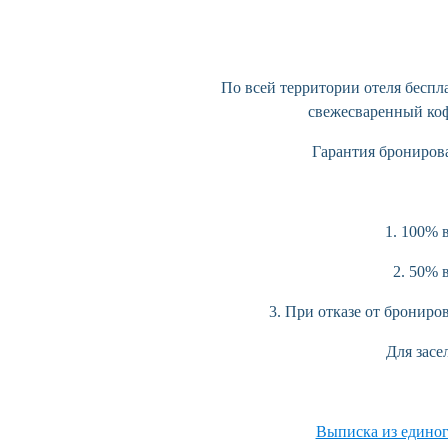
По всей территории отеля беспла
свежесваренный кофе
Гарантия брониров
1. 100% 
2. 50% 
3. При отказе от брониро
Для засе
Выписка из единог