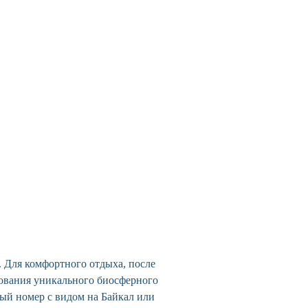
. Для комфортного отдыха, после
дования уникального биосферного
ный номер с видом на Байкал или