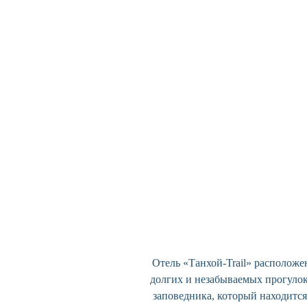
Отель «Танхой-Trail» расположе
долгих и незабываемых прогулок
заповедника, который находится