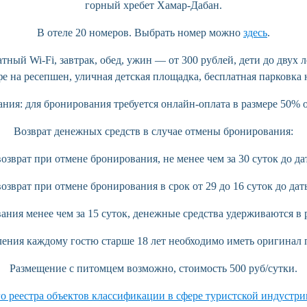
горный хребет Хамар-Дабан.
В отеле 20 номеров. Выбрать номер можно
здесь
.
тный Wi-Fi, завтрак, обед, ужин — от 300 рублей, дети до двух л
 на ресепшен, уличная детская площадка, бесплатная парковка 
ания:
для бронирования требуется онлайн-оплата в размере 50% 
Возврат денежных средств в случае отмены бронирования:
возврат при отмене бронирования, не менее чем за 30 суток до дат
возврат при отмене бронирования в срок от 29 до 16 суток до даты
вания менее чем за 15 суток, денежные средства удерживаются в
ления каждому гостю старше 18 лет необходимо иметь оригинал 
Размещение с питомцем возможно, стоимость 500 руб/сутки.
о реестра объектов классификации в сфере туристской индуст