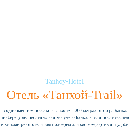
Tanhoy-Hotel
Отель «Танхой-Trail»
н в одноименном поселке «Танхой» в 200 метрах от озера Байкал
 по берегу великолепного и могучего Байкала, или после иссле
 в километре от отеля, мы подберем для вас комфортный и удоб