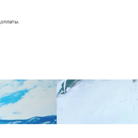
доплаты.