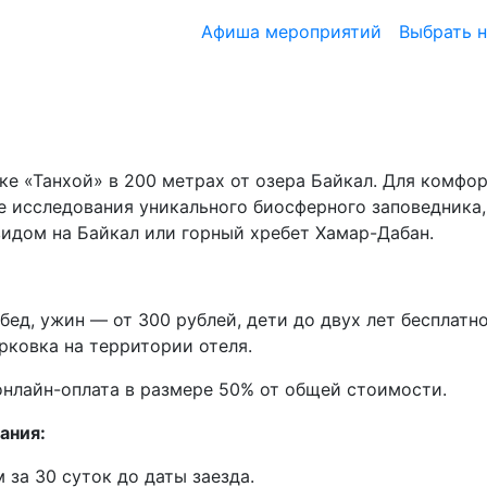
Афиша мероприятий
Выбрать 
ке «Танхой» в 200 метрах от озера Байкал. Для комфо
ле исследования уникального биосферного заповедника,
идом на Байкал или горный хребет Хамар-Дабан.
обед, ужин — от 300 рублей, дети до двух лет бесплат
рковка на территории отеля.
нлайн-оплата в размере 50% от общей стоимости.
ания:
 за 30 суток до даты заезда.