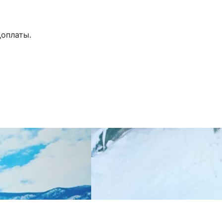
доплаты.