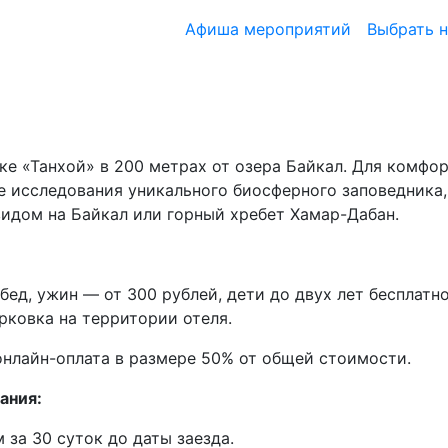
Афиша мероприятий
Выбрать 
ке «Танхой» в 200 метрах от озера Байкал. Для комфо
ле исследования уникального биосферного заповедника,
идом на Байкал или горный хребет Хамар-Дабан.
обед, ужин — от 300 рублей, дети до двух лет бесплат
рковка на территории отеля.
нлайн-оплата в размере 50% от общей стоимости.
ания:
 за 30 суток до даты заезда.