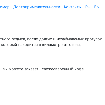
номер
Достопримеча­тельности
Контакты
RU
EN
ртного отдыха, после долгих и незабываемых прогулок
 который находится в километре от отеля,
но, вы можете заказать свежесваренный кофе