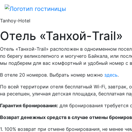
Tanhoy-Hotel
Отель «Танхой-Trail»
Отель «Танхой-Trail» расположен в одноименном посел
по берегу великолепного и могучего Байкала, или пос
мы подберем для вас комфортный и удобный номер с в
В отеле 20 номеров. Выбрать номер можно
здесь
.
По всей территории отеля бесплатный Wi-Fi, завтрак, 
на ресепшен, уличная детская площадка, бесплатная па
Гарантия бронирования:
для бронирования требуется о
Возврат денежных средств в случае отмены брониров
1. 100% возврат при отмене бронирования, не менее чем