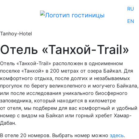
RU
EN
Tanhoy-Hotel
Отель «Танхой-Trail»
Отель «Танхой-Trail» расположен в одноименном
поселке «Танхой» в 200 метрах от озера Байкал. Для
комфортного отдыха, после долгих и незабываемых
прогулок по берегу великолепного и могучего Байкала,
или после исследования уникального биосферного
заповедника, который находится в километре
от отеля, мы подберем для вас комфортный и удобный
номер с видом на Байкал или горный хребет Хамар-
Дабан.
В отеле 20 номеров. Выбрать номер можно
здесь
.