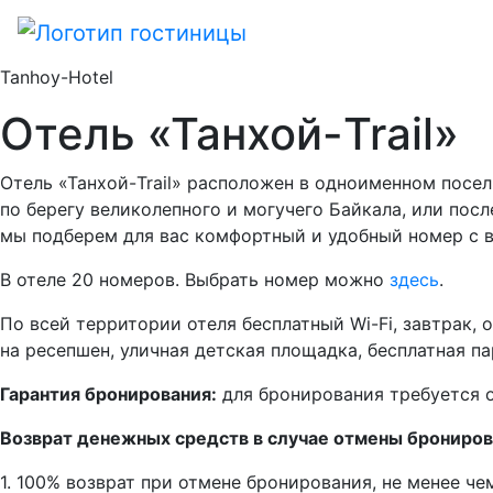
Tanhoy-Hotel
Отель «Танхой-Trail»
Отель «Танхой-Trail» расположен в одноименном посел
по берегу великолепного и могучего Байкала, или пос
мы подберем для вас комфортный и удобный номер с в
В отеле 20 номеров. Выбрать номер можно
здесь
.
По всей территории отеля бесплатный Wi-Fi, завтрак, 
на ресепшен, уличная детская площадка, бесплатная па
Гарантия бронирования:
для бронирования требуется о
Возврат денежных средств в случае отмены брониров
1. 100% возврат при отмене бронирования, не менее чем