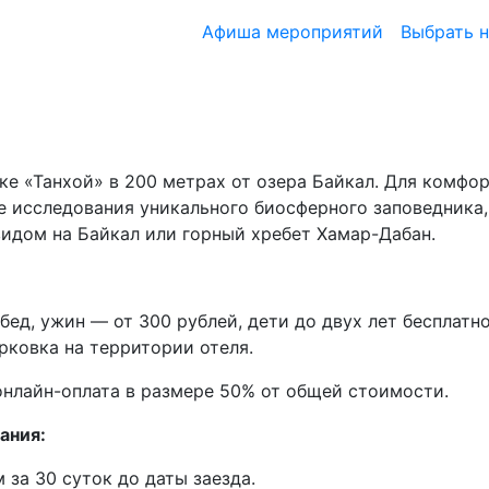
Афиша мероприятий
Выбрать 
ке «Танхой» в 200 метрах от озера Байкал. Для комфо
ле исследования уникального биосферного заповедника,
идом на Байкал или горный хребет Хамар-Дабан.
обед, ужин — от 300 рублей, дети до двух лет бесплат
рковка на территории отеля.
нлайн-оплата в размере 50% от общей стоимости.
ания:
 за 30 суток до даты заезда.