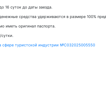
до 16 суток до даты заезда.
, денежные средства удерживаются в размере 100% пре
мо иметь оригинал паспорта.
/сутки.
 в сфере туристской индустрии №С032025005550