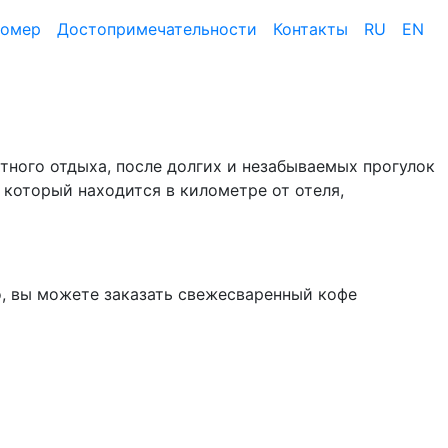
номер
Достопримеча­тельности
Контакты
RU
EN
ртного отдыха, после долгих и незабываемых прогулок
 который находится в километре от отеля,
но, вы можете заказать свежесваренный кофе