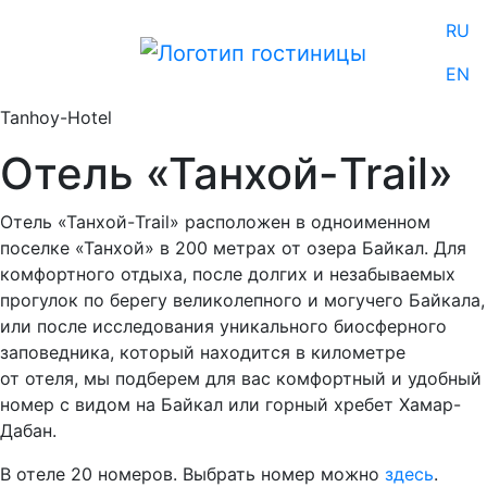
RU
EN
Tanhoy-Hotel
Отель «Танхой-Trail»
Отель «Танхой-Trail» расположен в одноименном
поселке «Танхой» в 200 метрах от озера Байкал. Для
комфортного отдыха, после долгих и незабываемых
прогулок по берегу великолепного и могучего Байкала,
или после исследования уникального биосферного
заповедника, который находится в километре
от отеля, мы подберем для вас комфортный и удобный
номер с видом на Байкал или горный хребет Хамар-
Дабан.
В отеле 20 номеров. Выбрать номер можно
здесь
.