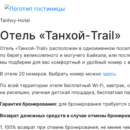
Tanhoy-Hotel
Отель «Танхой-Trail»
Отель «Танхой-Trail» расположен в одноименном посел
по берегу великолепного и могучего Байкала, или пос
мы подберем для вас комфортный и удобный номер с в
В отеле 20 номеров. Выбрать номер можно
здесь
.
По всей территории отеля бесплатный Wi-Fi, завтрак, 
на ресепшен, уличная детская площадка, бесплатная па
Гарантия бронирования:
для бронирования требуется о
Возврат денежных средств в случае отмены брониров
1. 100% возврат при отмене бронирования, не менее чем