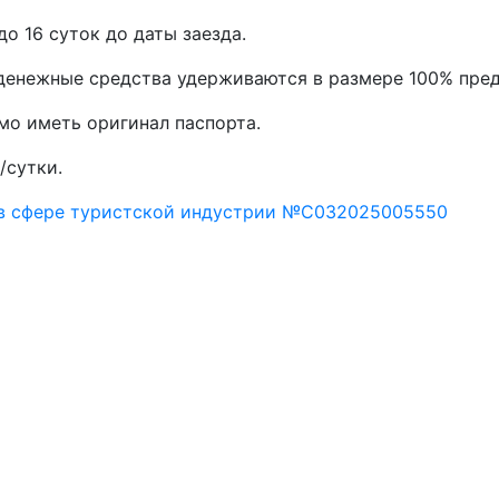
до 16 суток до даты заезда.
, денежные средства удерживаются в размере 100% пре
мо иметь оригинал паспорта.
/сутки.
 в сфере туристской индустрии №С032025005550