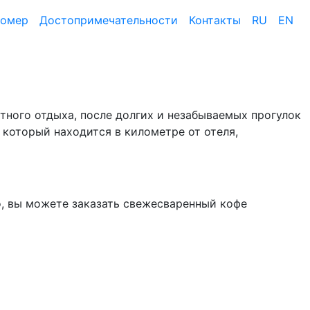
номер
Достопримеча­тельности
Контакты
RU
EN
ртного отдыха, после долгих и незабываемых прогулок
 который находится в километре от отеля,
но, вы можете заказать свежесваренный кофе