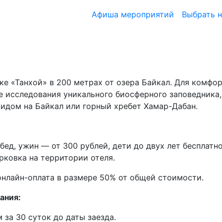
Афиша мероприятий
Выбрать 
ке «Танхой» в 200 метрах от озера Байкал. Для комфо
ле исследования уникального биосферного заповедника,
идом на Байкал или горный хребет Хамар-Дабан.
обед, ужин — от 300 рублей, дети до двух лет бесплат
рковка на территории отеля.
нлайн-оплата в размере 50% от общей стоимости.
ания:
 за 30 суток до даты заезда.