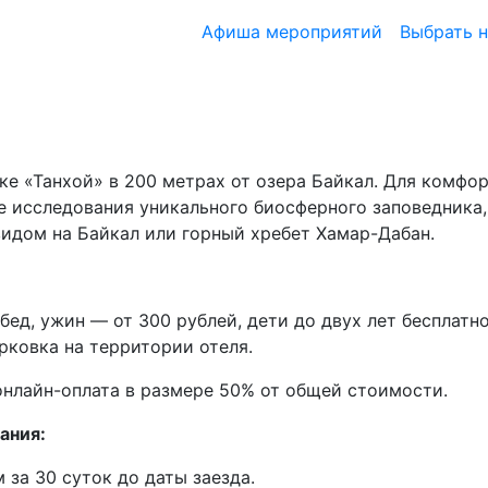
Афиша мероприятий
Выбрать 
ке «Танхой» в 200 метрах от озера Байкал. Для комфо
ле исследования уникального биосферного заповедника,
идом на Байкал или горный хребет Хамар-Дабан.
обед, ужин — от 300 рублей, дети до двух лет бесплат
рковка на территории отеля.
нлайн-оплата в размере 50% от общей стоимости.
ания:
 за 30 суток до даты заезда.