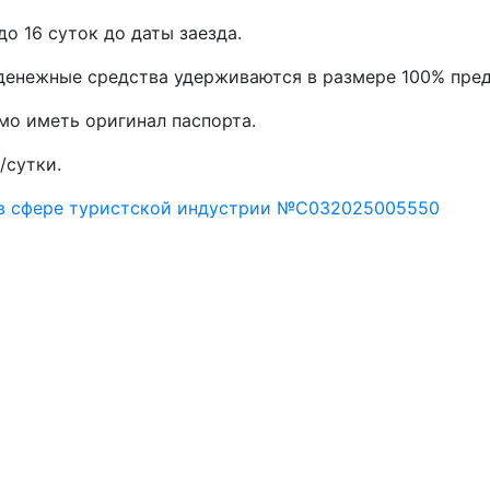
до 16 суток до даты заезда.
, денежные средства удерживаются в размере 100% пре
мо иметь оригинал паспорта.
/сутки.
 в сфере туристской индустрии №С032025005550