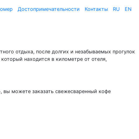
номер
Достопримеча­тельности
Контакты
RU
EN
ртного отдыха, после долгих и незабываемых прогулок
 который находится в километре от отеля,
но, вы можете заказать свежесваренный кофе