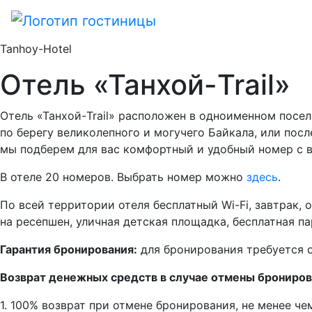
Tanhoy-Hotel
Отель «Танхой-Trail»
Отель «Танхой-Trail» расположен в одноименном посел
по берегу великолепного и могучего Байкала, или пос
мы подберем для вас комфортный и удобный номер с в
В отеле 20 номеров. Выбрать номер можно
здесь
.
По всей территории отеля бесплатный Wi-Fi, завтрак, 
на ресепшен, уличная детская площадка, бесплатная па
Гарантия бронирования:
для бронирования требуется о
Возврат денежных средств в случае отмены брониров
1. 100% возврат при отмене бронирования, не менее чем