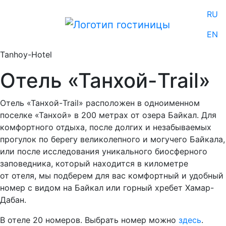
RU
EN
Tanhoy-Hotel
Отель «Танхой-Trail»
Отель «Танхой-Trail» расположен в одноименном
поселке «Танхой» в 200 метрах от озера Байкал. Для
комфортного отдыха, после долгих и незабываемых
прогулок по берегу великолепного и могучего Байкала,
или после исследования уникального биосферного
заповедника, который находится в километре
от отеля, мы подберем для вас комфортный и удобный
номер с видом на Байкал или горный хребет Хамар-
Дабан.
В отеле 20 номеров. Выбрать номер можно
здесь
.