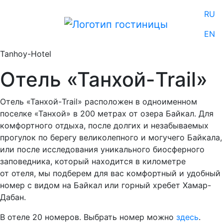
RU
EN
Tanhoy-Hotel
Отель «Танхой-Trail»
Отель «Танхой-Trail» расположен в одноименном
поселке «Танхой» в 200 метрах от озера Байкал. Для
комфортного отдыха, после долгих и незабываемых
прогулок по берегу великолепного и могучего Байкала,
или после исследования уникального биосферного
заповедника, который находится в километре
от отеля, мы подберем для вас комфортный и удобный
номер с видом на Байкал или горный хребет Хамар-
Дабан.
В отеле 20 номеров. Выбрать номер можно
здесь
.