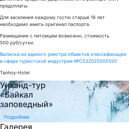
предоплаты.
Для заселения каждому гостю старше 18 лет
необходимо иметь оригинал паспорта.
Размещение с питомцем возможно, стоимость
500 руб/сутки.
Выписка из единого реестра объектов классификации
в сфере туристской индустрии №С032025005550
Tanhoy-Hotel
Уикэнд-тур
«Байкал
заповедный»
Подробнее
Галерея