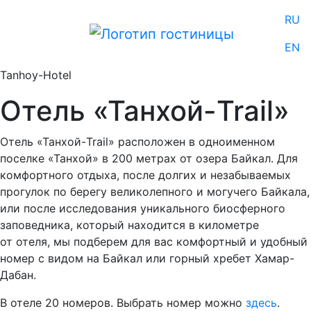
RU
EN
Tanhoy-Hotel
Отель «Танхой-Trail»
Отель «Танхой-Trail» расположен в одноименном
поселке «Танхой» в 200 метрах от озера Байкал. Для
комфортного отдыха, после долгих и незабываемых
прогулок по берегу великолепного и могучего Байкала,
или после исследования уникального биосферного
заповедника, который находится в километре
от отеля, мы подберем для вас комфортный и удобный
номер с видом на Байкал или горный хребет Хамар-
Дабан.
В отеле 20 номеров. Выбрать номер можно
здесь
.