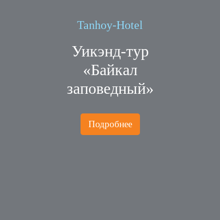
Tanhoy-Hotel
Уикэнд-тур
«Байкал
заповедный»
Подробнее