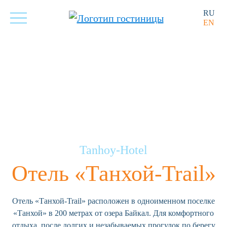
RU
EN
Tanhoy-Hotel
Отель «Танхой-Trail»
Отель «Танхой-Trail» расположен в одноименном поселке
«Танхой» в 200 метрах от озера Байкал. Для комфортного
отдыха, после долгих и незабываемых прогулок по берегу