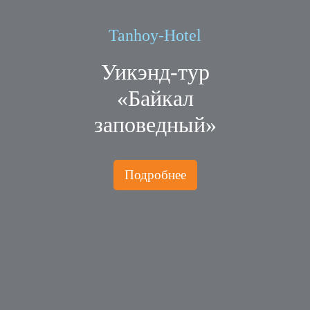
Tanhoy-Hotel
Уикэнд-тур
«Байкал
заповедный»
Подробнее