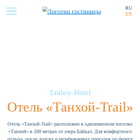
RU
EN
Tanhoy-Hotel
Отель «Танхой-Trail»
Отель «Танхой-Trail» расположен в одноименном поселке
«Танхой» в 200 метрах от озера Байкал. Для комфортного
отдыха, после долгих и незабываемых прогулок по берегу