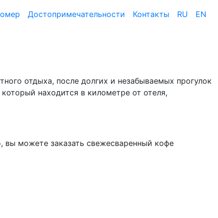
номер
Достопримеча­тельности
Контакты
RU
EN
ртного отдыха, после долгих и незабываемых прогулок
 который находится в километре от отеля,
но, вы можете заказать свежесваренный кофе