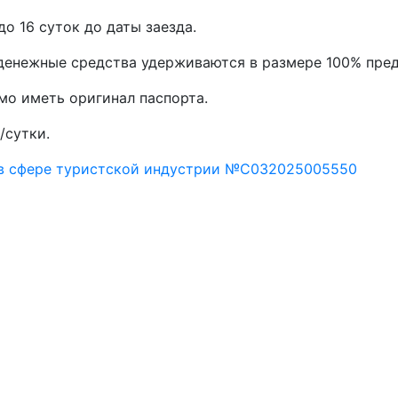
до 16 суток до даты заезда.
, денежные средства удерживаются в размере 100% пре
мо иметь оригинал паспорта.
/сутки.
 в сфере туристской индустрии №С032025005550