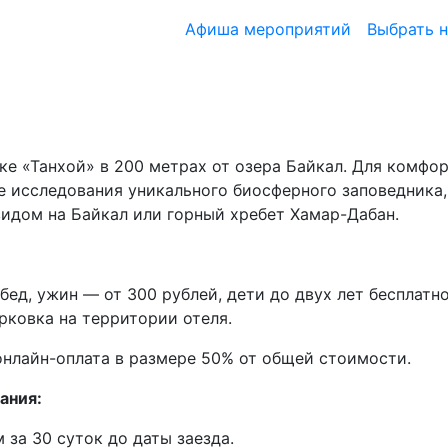
Афиша мероприятий
Выбрать 
ке «Танхой» в 200 метрах от озера Байкал. Для комфо
ле исследования уникального биосферного заповедника,
идом на Байкал или горный хребет Хамар-Дабан.
обед, ужин — от 300 рублей, дети до двух лет бесплат
рковка на территории отеля.
нлайн-оплата в размере 50% от общей стоимости.
ания:
 за 30 суток до даты заезда.