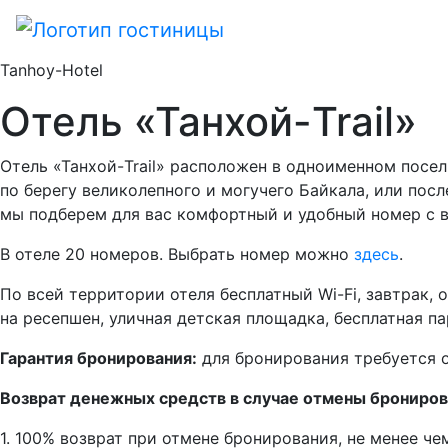
Tanhoy-Hotel
Отель «Танхой-Trail»
Отель «Танхой-Trail» расположен в одноименном посел
по берегу великолепного и могучего Байкала, или пос
мы подберем для вас комфортный и удобный номер с в
В отеле 20 номеров. Выбрать номер можно
здесь
.
По всей территории отеля бесплатный Wi-Fi, завтрак, 
на ресепшен, уличная детская площадка, бесплатная па
Гарантия бронирования:
для бронирования требуется о
Возврат денежных средств в случае отмены брониров
1. 100% возврат при отмене бронирования, не менее чем