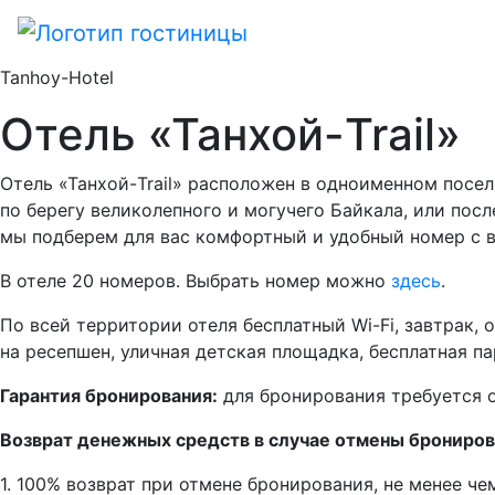
Tanhoy-Hotel
Отель «Танхой-Trail»
Отель «Танхой-Trail» расположен в одноименном посел
по берегу великолепного и могучего Байкала, или пос
мы подберем для вас комфортный и удобный номер с в
В отеле 20 номеров. Выбрать номер можно
здесь
.
По всей территории отеля бесплатный Wi-Fi, завтрак, 
на ресепшен, уличная детская площадка, бесплатная па
Гарантия бронирования:
для бронирования требуется о
Возврат денежных средств в случае отмены брониров
1. 100% возврат при отмене бронирования, не менее чем