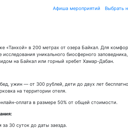
Афиша мероприятий
Выбрать 
ке «Танхой» в 200 метрах от озера Байкал. Для комфо
ле исследования уникального биосферного заповедника,
идом на Байкал или горный хребет Хамар-Дабан.
обед, ужин — от 300 рублей, дети до двух лет бесплат
рковка на территории отеля.
нлайн-оплата в размере 50% от общей стоимости.
ания:
 за 30 суток до даты заезда.