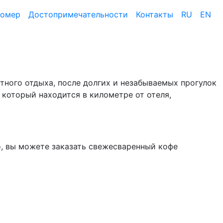
номер
Достопримеча­тельности
Контакты
RU
EN
ртного отдыха, после долгих и незабываемых прогулок
 который находится в километре от отеля,
но, вы можете заказать свежесваренный кофе