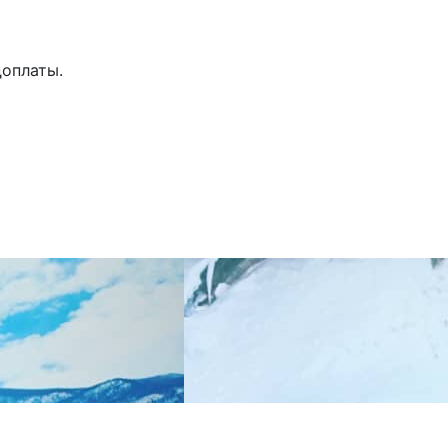
доплаты.