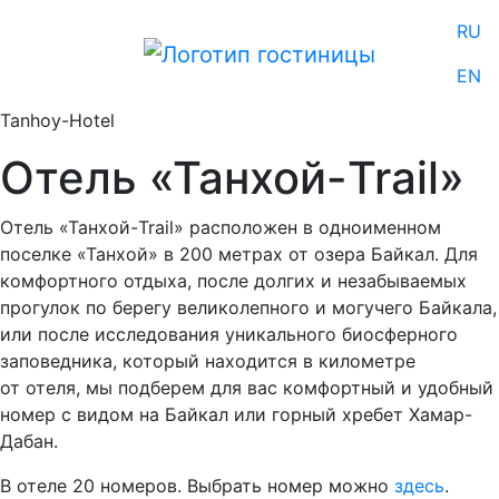
RU
EN
Tanhoy-Hotel
Отель «Танхой-Trail»
Отель «Танхой-Trail» расположен в одноименном
поселке «Танхой» в 200 метрах от озера Байкал. Для
комфортного отдыха, после долгих и незабываемых
прогулок по берегу великолепного и могучего Байкала,
или после исследования уникального биосферного
заповедника, который находится в километре
от отеля, мы подберем для вас комфортный и удобный
номер с видом на Байкал или горный хребет Хамар-
Дабан.
В отеле 20 номеров. Выбрать номер можно
здесь
.