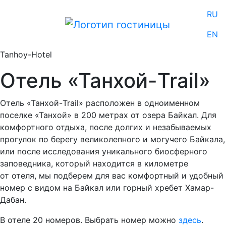
RU
EN
Tanhoy-Hotel
Отель «Танхой-Trail»
Отель «Танхой-Trail» расположен в одноименном
поселке «Танхой» в 200 метрах от озера Байкал. Для
комфортного отдыха, после долгих и незабываемых
прогулок по берегу великолепного и могучего Байкала,
или после исследования уникального биосферного
заповедника, который находится в километре
от отеля, мы подберем для вас комфортный и удобный
номер с видом на Байкал или горный хребет Хамар-
Дабан.
В отеле 20 номеров. Выбрать номер можно
здесь
.