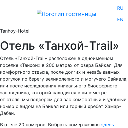
RU
EN
Tanhoy-Hotel
Отель «Танхой-Trail»
Отель «Танхой-Trail» расположен в одноименном
поселке «Танхой» в 200 метрах от озера Байкал. Для
комфортного отдыха, после долгих и незабываемых
прогулок по берегу великолепного и могучего Байкала,
или после исследования уникального биосферного
заповедника, который находится в километре
от отеля, мы подберем для вас комфортный и удобный
номер с видом на Байкал или горный хребет Хамар-
Дабан.
В отеле 20 номеров. Выбрать номер можно
здесь
.